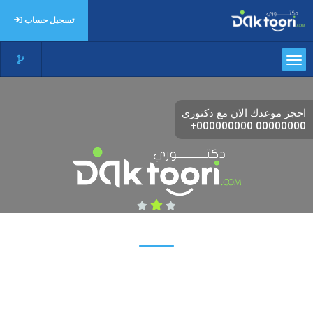
تسجيل حساب
احجز موعدك الان مع دكتوري
+000000000
00000000
احجز موعدك الان مع دكتوري
احجز في دقيقة