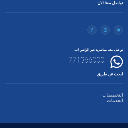
تواصل معنا الان
تواصل معنا مباشرة عبر الواتس اب:
771366000
ابحث عن طريق
التخصصات
الخدمات