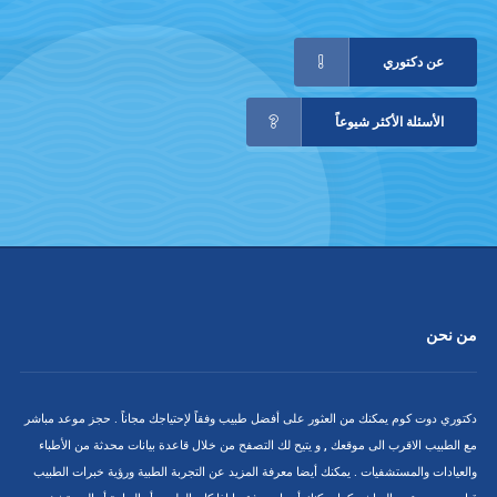
عن دكتوري
الأسئلة الأكثر شيوعاً
من نحن
دكتوري دوت كوم يمكنك من العثور على أفضل طبيب وفقاً لإحتياجك مجاناً . حجز موعد مباشر
مع الطبيب الاقرب الى موقعك , و يتيح لك التصفح من خلال قاعدة بيانات محدثة من الأطباء
والعيادات والمستشفيات . يمكنك أيضا معرفة المزيد عن التجربة الطبية ورؤية خبرات الطبيب