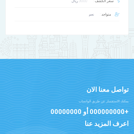
سعر الكشف :
3000 ريال
متواجد :
نعم
تواصل معنا الان
يمكنك الاستفسار عن طريق الواتساب
+000000000
أو
00000000
اعرف المزيد عنا