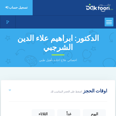
تسجيل حساب
الدكتور:
ابراهيم علاء الدين
الشرجبي
اخصائي علاج اعادة تأهيل طبي
اوقات الحجز
اضغط على الحجز المناسب لك
اليوم
غداً
الثلاثاء