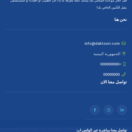
قبل حجز موعده المباشر.كما يمكنك أيضا معرفة ما إذا كان الطبيب أو العيادة أو المستشفى
يقبل التأمين الخاص بك!
نحن هنا
info@daktoori.com
الجمهورية اليمنية
+000000000
00000000
تواصل معنا الان
تواصل معنا مباشرة عبر الواتس اب: