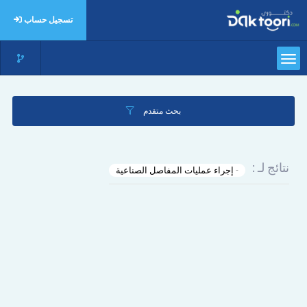
تسجيل حساب
بحث متقدم
نتائج لـ :
- إجراء عمليات المفاصل الصناعية