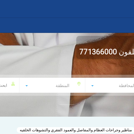
لفون
771366000
لمحافظة
المنطقة
مناظير وجراحات العظام والمفاصل والعمود الفقري والتشوهات الخلقيه