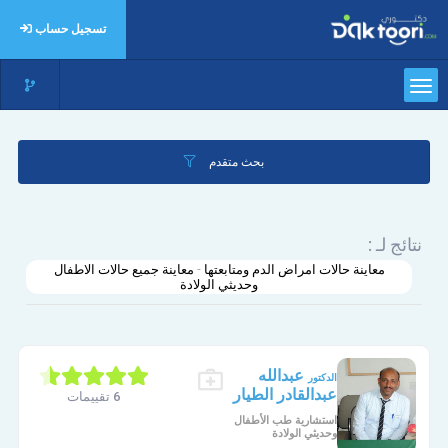
تسجيل حساب
بحث متقدم
نتائج لـ :
معاينة حالات امراض الدم ومتابعتها - معاينة جميع حالات الاطفال
وحديثي الولادة
عبدالله
الدكتور
عبدالقادر الطيار
6 تقييمات
استشارية طب الأطفال
وحديثي الولادة