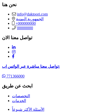
نحن هنا
info@daktoori.com
الجمهورية اليمنية
+000000000
00000000
تواصل معنا الان
تواصل معنا مباشرة عبر الواتس اب:
771366000
ابحث عن طريق
التخصصات
الخدمات
الأسئلة الأكثر شيوعاً