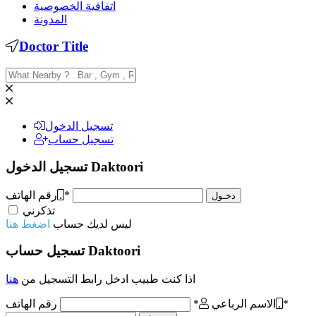
اتفاقية الخصوصية
المدونة
Doctor Title
تسجيل الدخول
تسجيل حساب
toori
Dak
تسجيل الدخول
*
رقم الهاتف
دخـول
تذكرني
ليس لديك حساب
اضغط هنا
toori
Dak
تسجيل حساب
اذا كنت طبيب ادخل رابط التسجيل من
هنا
*
الاسم الرباعي
*
رقم الهاتف