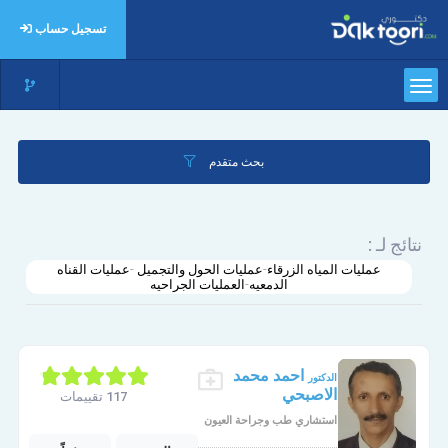
تسجيل حساب
بحث متقدم
نتائج لـ :
عمليات المياه الزرقاء-عمليات الحول والتجميل -عمليات القناه
الدمعيه-العمليات الجراحيه
احمد محمد
الدكتور
الاصبحي
117 تقييمات
استشاري طب وجراحة العيون