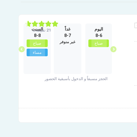
الأربعاء
اليوم
غداً
السبت
الأحد
21 تقييمات
8-9
8-8
8-7
8-6
9-30
غير متوفر
مساء
صباح
صباح
صباح
مساء
الحجز مسبقاً و الدخول بأسبقية الحضور