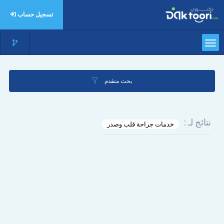
تسجيل حساب
بحث متقدم
نتائج لـ :
خدمات جراحة قلب وصدر