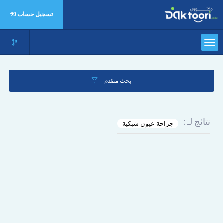
تسجيل حساب
بحث متقدم
نتائج لـ :
جراحة عيون شبكية