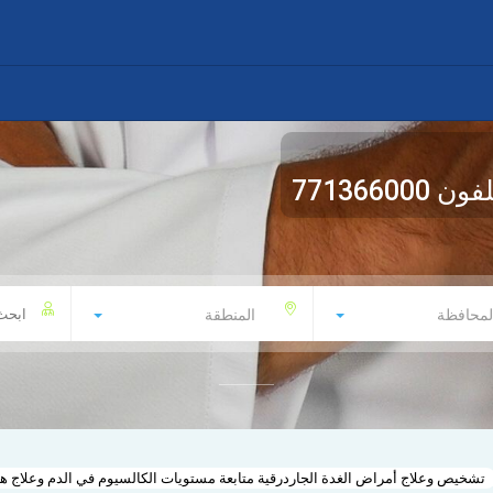
لفون
771366000
لمحافظة
المنطقة
تشخيص وعلاج أمراض الغدة الجاردرقية متابعة مستويات الكالسيوم في الدم وعلاج 