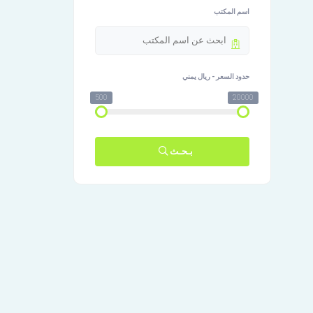
اسم المكتب
حدود السعر - ريال يمني
500
20000
بـحـث