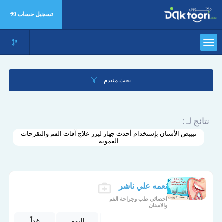
تسجيل حساب
بحث متقدم
نتائج لـ :
تبييض الأسنان بإستخدام أحدث جهاز ليزر علاج آفات الفم والتقرحات
الفموية
نعمه علي ناشر
اخصائي طب وجراحة الفم
والاسنان
الأربعاء
الخميس
اليوم
غداً