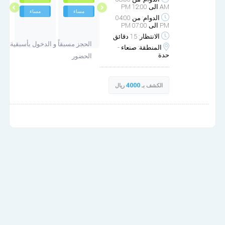
AM الى 12:00 PM
مساء
مساء
مساء
مساء
الدوام: من 04:00
PM الى 07:00 PM
الانتظار: 15 دقائق
الحجز مسبقاً و الدخول بأسبقية
المنطقة: صنعاء -
حدة
الحضور
4000
الكشف بـ
ريال
مركز طب العائلة