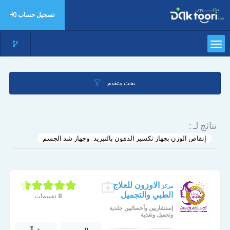
تسجيل حساب
بحث متقدم
نتائج لـ :
إنقاص الوزن بجهاز تكسير الدهون بالتبريد_ وجهاز شد الجسم
الاوزون للعلاج
مركز
الطبي والتجميل
8 تقييمات
إستشاريين وأخصائيين جلدية
وتجميل وتغذية