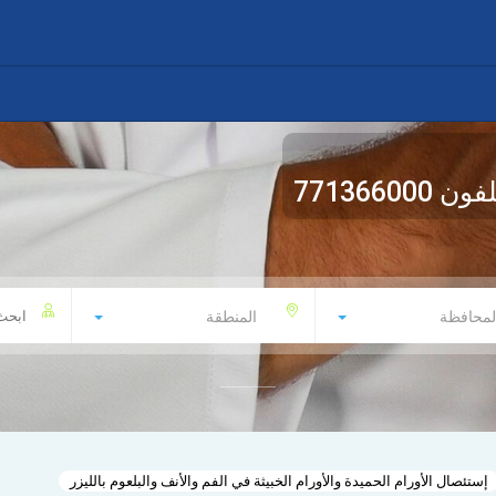
لفون
771366000
لمحافظة
المنطقة
إستئصال الأورام الحميدة والأورام الخبيثة في الفم والأنف والبلعوم بالليزر