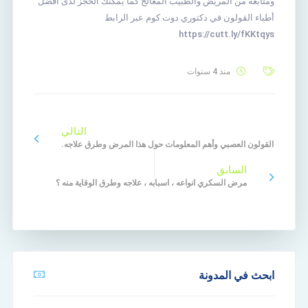
ومتابعة من المريض والطبيب المعالج كما يمكنك الحجز لدى افضل
أطباء القولون في دكتوري دوت كوم عبر الرابط
https://cutt.ly/fKKtqys
منذ 4 سنوات
التالي
القولون العصبي وأهم المعلومات حول هذا المرض وطرق علاجه.
السابق
مرض السكري انواعه ، اسبابه ، علاجه وطرق الوقاية منه ؟
ابحث في المدونة